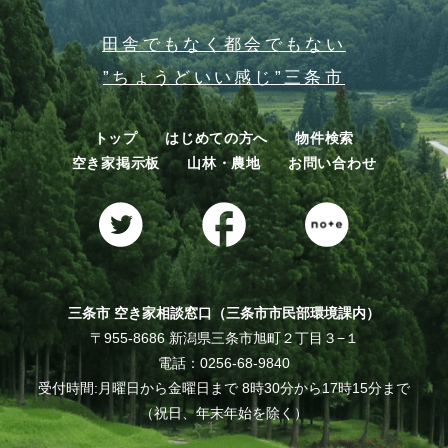
田舎でもなく都会でもない
”ちょうどいい感じ”三条市
トップ
はじめての方へ
物件検索
空き家掲示板
山林・農地
お問い合わせ
三条市 空き家相談窓口（三条市市民部環境課内）
〒955-8686 新潟県三条市旭町２丁目３−１
電話：0256-68-9840
受付時間:月曜日から金曜日まで 8時30分から17時15分まで
（祝日、年末年始を除く）