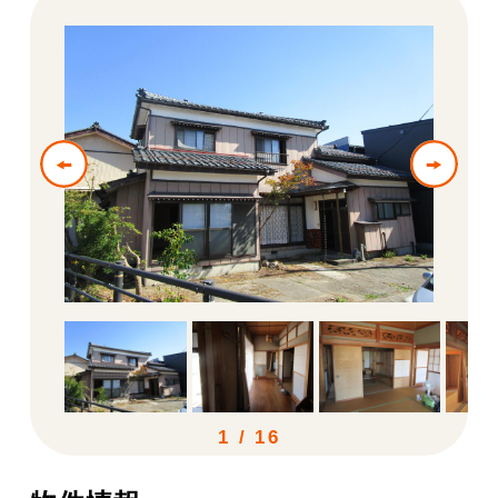
お問い合わせ
田舎でもなく都会でもない
”ちょうどいい感じ”三条市
1
/
16