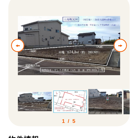
お問い合わせ
田舎でもなく都会でもない
”ちょうどいい感じ”三条市
1
/
5