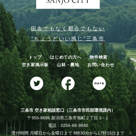
田舎でもなく都会でもない
”ちょうどいい感じ”三条市
トップ
はじめての方へ
物件検索
空き家掲示板
山林・農地
お問い合わせ
三条市 空き家相談窓口（三条市市民部環境課内）
〒955-8686 新潟県三条市旭町２丁目３−１
電話：0256-68-9840
受付時間:月曜日から金曜日まで 8時30分から17時15分まで