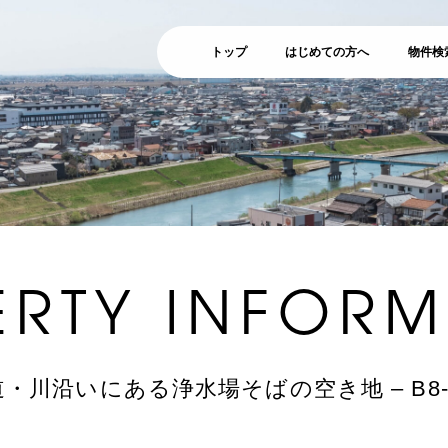
トップ
はじめての方へ
物件検
ERTY
INFORM
・川沿いにある浄水場そばの空き地 – B8-