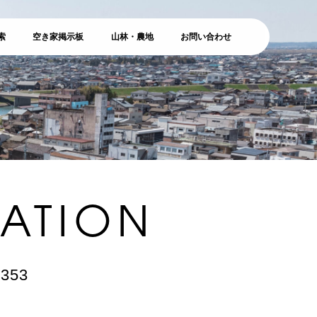
索
空き家掲示板
山林・農地
お問い合わせ
ATION
353