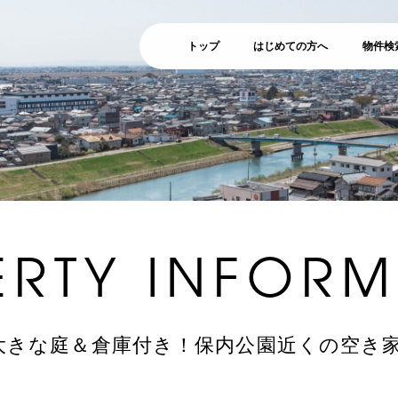
トップ
はじめての方へ
物件検
ERTY
INFORM
きな庭＆倉庫付き！保内公園近くの空き家 – 