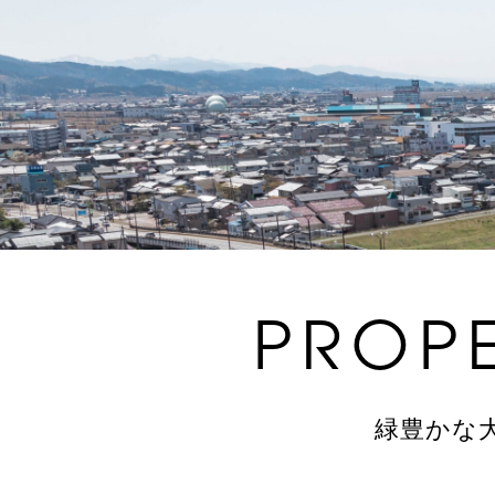
PROP
緑豊かな大