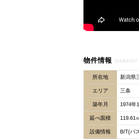
物件情報
SUMMARY
所在地
新潟県三
エリア
三条
築年月
1974年
延べ面積
119.61
設備情報
B/T