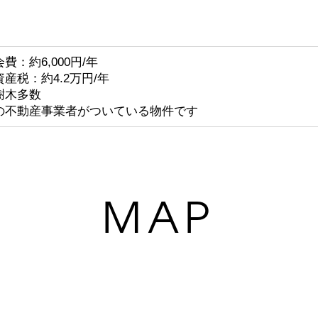
費：約6,000円/年
産税：約4.2万円/年
樹木多数
の不動産事業者がついている物件です
MAP