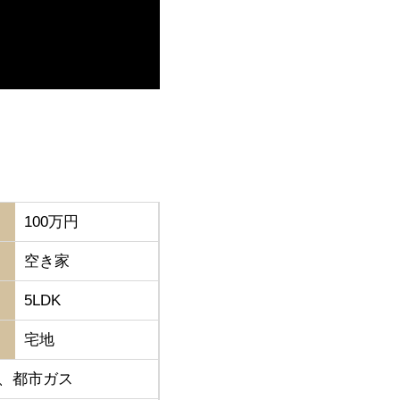
100万円
空き家
5LDK
宅地
道、都市ガス