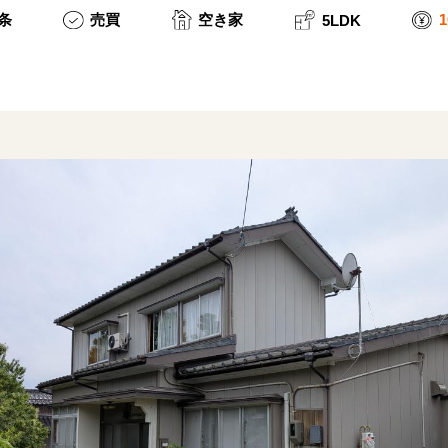
条
売買
空き家
5LDK