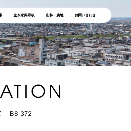
索
空き家掲示板
山林・農地
お問い合わせ
ATION
B8-372