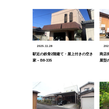
2025.11.28
202
駅近の鉄骨2階建て・屋上付きの空き
商店
家 – B8-335
屋型の