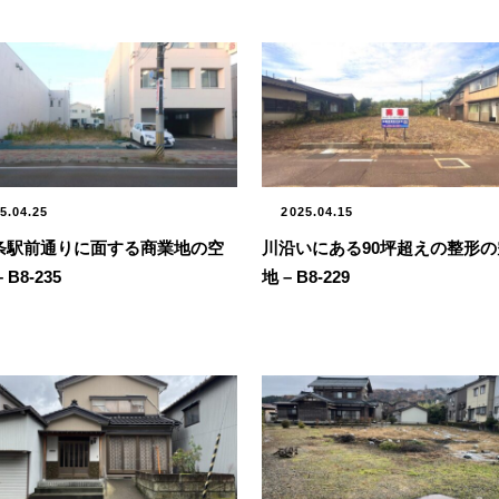
5.04.25
2025.04.15
条駅前通りに面する商業地の空
川沿いにある90坪超えの整形の
 B8-235
地 – B8-229