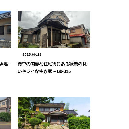
2025.09.29
地 –
街中の閑静な住宅街にある状態の良
いキレイな空き家 – B8-315