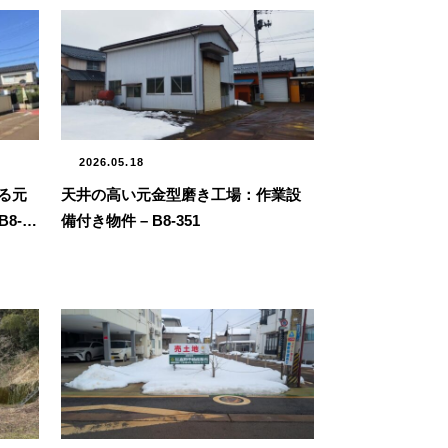
2026.05.18
天井の高い元金型磨き工場：作業設
る元
備付き物件 – B8-351
8-