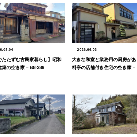
6.08.04
2026.06.03
でたたずむ古民家暮らし】昭和
大きな和室と業務用の厨房があ
築の空き家 – B8-389
料亭の店舗付き住宅の空き家 – B
373