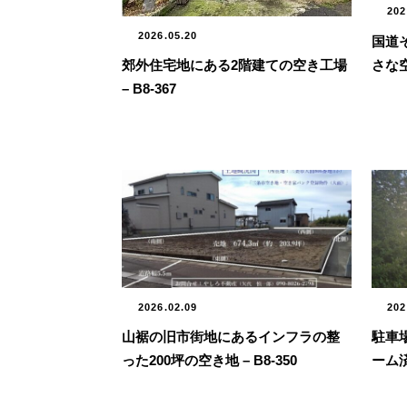
202
2026.05.20
国道
さな空
郊外住宅地にある2階建ての空き工場
– B8-367
2026.02.09
202
山裾の旧市街地にあるインフラの整
駐車
った200坪の空き地 – B8-350
ーム済
330