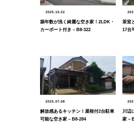
2025.10.22
202
築年数が浅く綺麗な空き家！2LDK・
茶室
カーポート付き – B8-322
17台可
2025.07.08
202
解放感あるキッチン！屋根付2台駐車
川辺
可能な空き家 – B8-284
家 – 