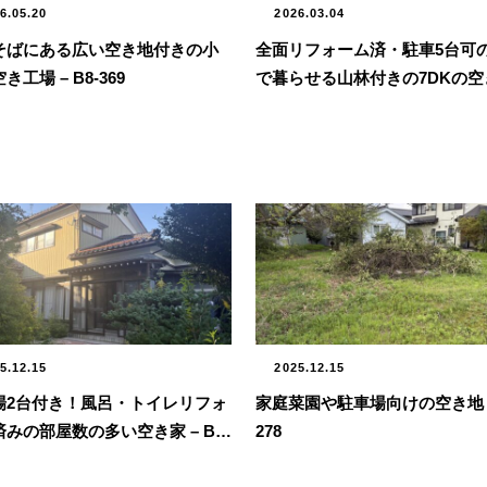
6.05.20
2026.03.04
そばにある広い空き地付きの小
全面リフォーム済・駐車5台可
き工場 – B8-369
で暮らせる山林付きの7DKの空き
B8-352
5.12.15
2025.12.15
場2台付き！風呂・トイレリフォ
家庭菜園や駐車場向けの空き地 – 
みの部屋数の多い空き家 – B8-
278