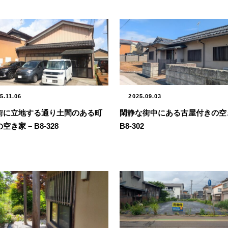
2025.09.03
5.11.06
閑静な街中にある古屋付きの空き
街に立地する通り土間のある町
B8-302
空き家 – B8-328