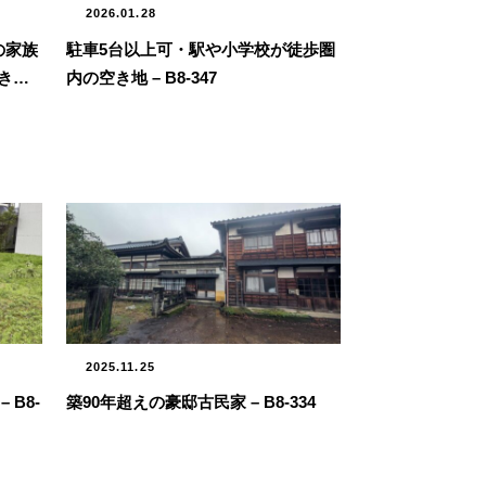
2026.01.28
の家族
駐車5台以上可・駅や小学校が徒歩圏
家 –
内の空き地 – B8-347
2025.11.25
B8-
築90年超えの豪邸古民家 – B8-334