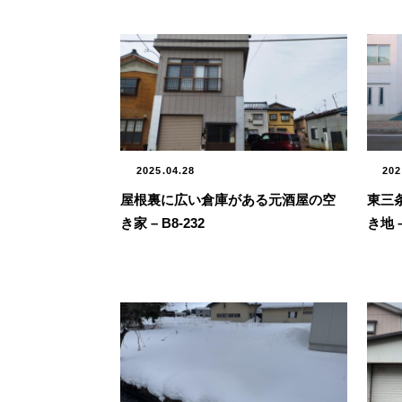
2025.04.28
202
屋根裏に広い倉庫がある元酒屋の空
東三
き家 – B8-232
き地 –