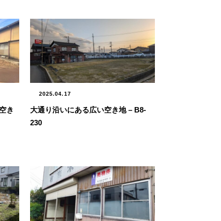
2025.04.17
空き
大通り沿いにある広い空き地 – B8-
230