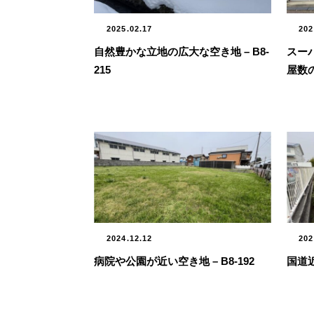
2025.02.17
202
自然豊かな立地の広大な空き地 – B8-
スー
215
屋数の
2024.12.12
202
病院や公園が近い空き地 – B8-192
国道近