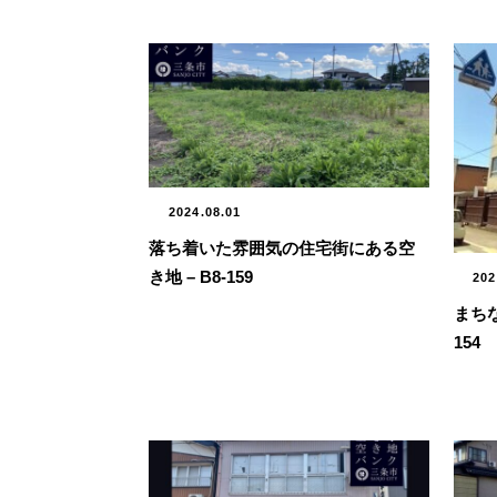
2024.08.01
落ち着いた雰囲気の住宅街にある空
き地 – B8-159
202
まちな
154