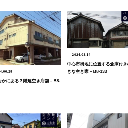
2024.03.14
中心市街地に位置する倉庫付き
きな空き家 – B8-133
4.06.28
かにある３階建空き店舗 – B8-