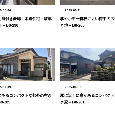
5.08.04
2025.06.11
と庭付き豪邸｜木造住宅・駐車
駅や小中一貫校に近い街中の広
 – B8-296
き地 – B8-265
5.07.09
2025.06.02
にあるコンパクトな郊外の空き
駅に近くに庭があるコンパクト
B8-285
き家 – B8-261