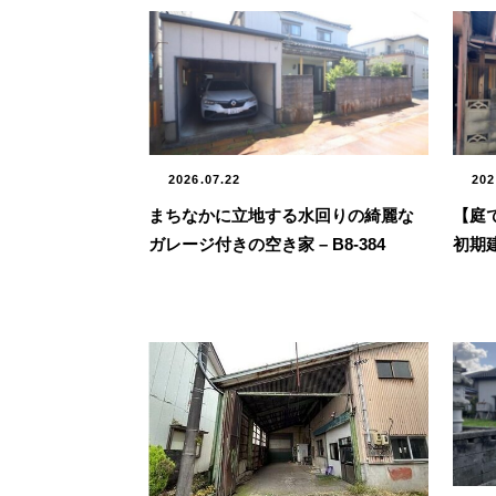
202
2026.07.22
【庭
まちなかに立地する水回りの綺麗な
初期建
ガレージ付きの空き家 – B8-384