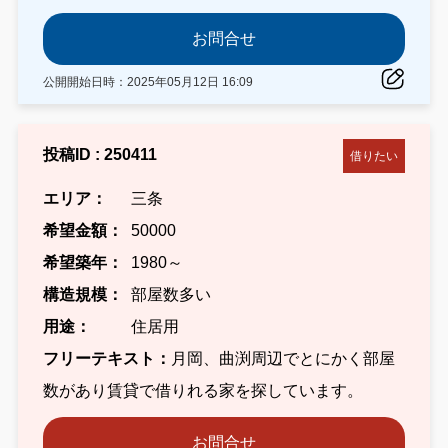
お問合せ
公開開始日時：2025年05月12日 16:09
投稿ID : 250411
借りたい
エリア：
三条
希望金額：
50000
希望築年：
1980～
構造規模：
部屋数多い
用途：
住居用
フリーテキスト：
月岡、曲渕周辺でとにかく部屋
数があり賃貸で借りれる家を探しています。
お問合せ