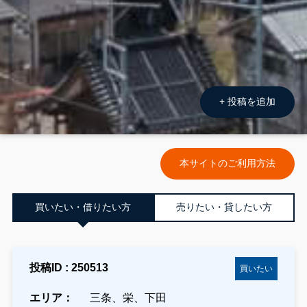
+ 投稿を追加
本サイトのご利用方法
買いたい・借りたい方
売りたい・貸したい方
投稿ID : 250513
買いたい
エリア：
三条、栄、下田