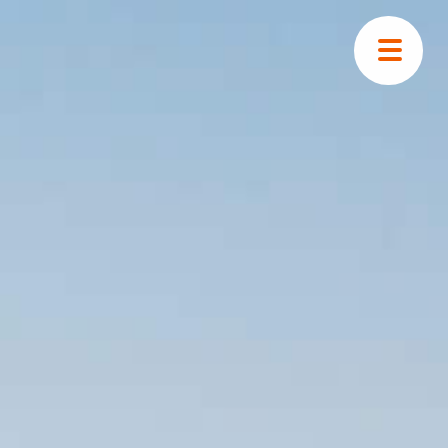
トップ
はじめての方へ
物件検索
空き家掲示板
移住ストーリー
ニュース
お問い合わせ