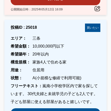
公開開始日時：2025年05月12日 16:09
投稿ID : 25018
買いたい
エリア：
三条
希望金額：
10,000,000円以下
希望築年：
20年以内
構造規模：
家族4人で住める家
用途：
住居用
状態：
A(小規模な修繕で利用可能)
フリーテキスト：
嵐南小学校学区内で家を探して
います。 30代夫婦と未就学児の子ども2人です。
子ども部屋に使える部屋があると嬉しいです。